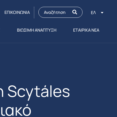
ΕΠΙΚΟΙΝΩΝΙΑ
ΕΛ
Σ
ΒΙΩΣΙΜΗ ΑΝΑΠΤΥΞΗ
ΕΤΑΙΡΙΚΑ ΝΕΑ
 Scytáles
φιακό