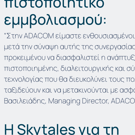
πιστοποιητικό
εμμβολιασμού:
“Στην ADACOM είμαστε ενθουσιασμένοι 
μετά την σύναψη αυτής της συνεργασίας 
προκειμένου να διασφαλιστεί η ανάπτυξ
πιστοποιημένης, διαλειτουργικής και σ
τεχνολογίας που θα διευκολύνει τους πο
ταξιδεύουν και να μετακινούνται με ασφ
Βασιλειάδης, Managing Director, ADACO
Η Skytales για τη