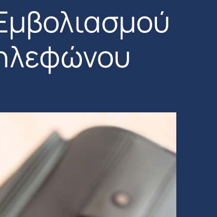
 Εμβολιασμού
τηλεφώνου