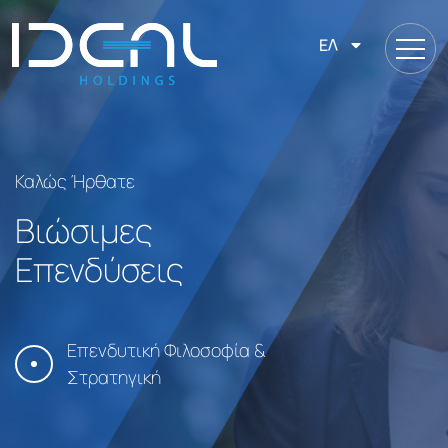
ΕΛ
Καλώς Ήρθατε
Καλώς Ήρθατε
Βιώσιμες
Επενδύσεις
Επενδυτική Φιλοσοφία &
Στρατηγική