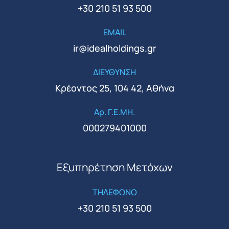
+30 210 51 93 500
EMAIL
ir@idealholdings.gr
ΔΙΕΥΘΥΝΣΗ
Κρέοντος 25, 104 42, Αθήνα
Αρ. Γ.Ε.ΜΗ.
000279401000
Εξυπηρέτηση Μετόχων
ΤΗΛΕΦΩΝΟ
+30 210 51 93 500