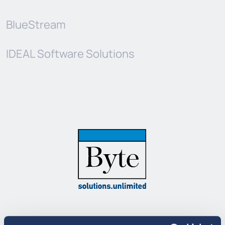
BlueStream
IDEAL Software Solutions
Η Byte ιδρύθηκε το 1983 και είναι μία από τις