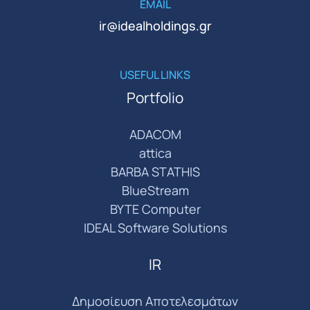
EMAIL
ir@idealholdings.gr
USEFUL LINKS
Portfolio
ADACOM
attica
BARBA STATHIS
BlueStream
BYTE Computer
IDEAL Software Solutions
IR
Δημοσίευση Αποτελεσμάτων